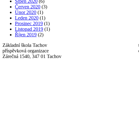
Srpen 2020
(6)
Červen 2020
(3)
Únor 2020
(1)
Leden 2020
(1)
Prosinec 2019
(1)
Listopad 2019
(1)
Říjen 2019
(2)
Základní škola Tachov
příspěvková organizace
Zárečná 1540, 347 01 Tachov