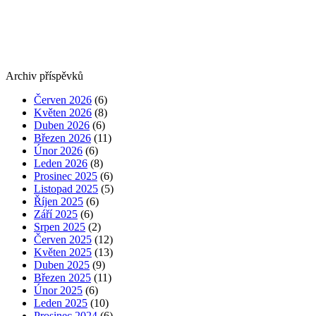
Archiv příspěvků
Červen 2026
(6)
Květen 2026
(8)
Duben 2026
(6)
Březen 2026
(11)
Únor 2026
(6)
Leden 2026
(8)
Prosinec 2025
(6)
Listopad 2025
(5)
Říjen 2025
(6)
Září 2025
(6)
Srpen 2025
(2)
Červen 2025
(12)
Květen 2025
(13)
Duben 2025
(9)
Březen 2025
(11)
Únor 2025
(6)
Leden 2025
(10)
Prosinec 2024
(6)