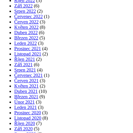
Říjen 2022
(3)
Září 2022
(6)
Srpen 2022
(2)
Červenec 2022
(1)
Červen 2022
(3)
Květen 2022
(8)
Duben 2022
(6)
Březen 2022
(5)
Leden 2022
(3)
Prosinec 2021
(4)
Listopad 2021
(2)
Říjen 2021
(2)
Září 2021
(6)
Srpen 2021
(4)
Červenec 2021
(1)
Červen 2021
(3)
Květen 2021
(2)
Duben 2021
(10)
Březen 2021
(9)
Únor 2021
(3)
Leden 2021
(3)
Prosinec 2020
(3)
Listopad 2020
(8)
Říjen 2020
(7)
Září 2020
(5)