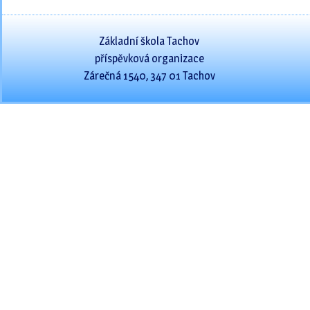
Základní škola Tachov
příspěvková organizace
Zárečná 1540, 347 01 Tachov