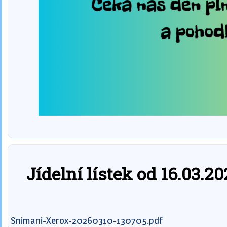
Jídelní lístek od 16.03.2
Snimani-Xerox-20260310-130705.pdf