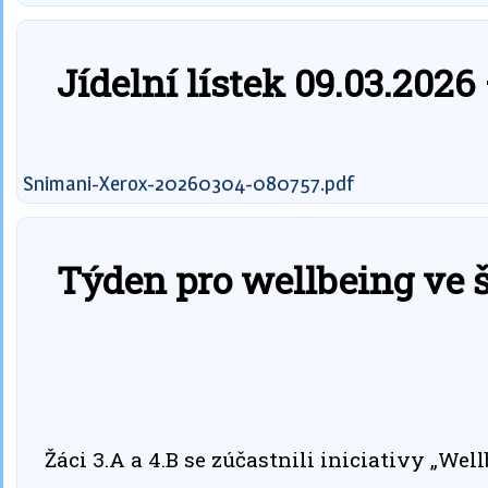
Jídelní lístek 09.03.2026
Snimani-Xerox-20260304-080757.pdf
Týden pro wellbeing ve š
Žáci 3.A a 4.B se zúčastnili iniciativy „Well