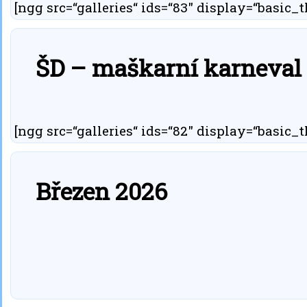
[ngg src=“galleries“ ids=“83″ display=“basic
ŠD – maškarní karneval 
[ngg src=“galleries“ ids=“82″ display=“basic
Březen 2026