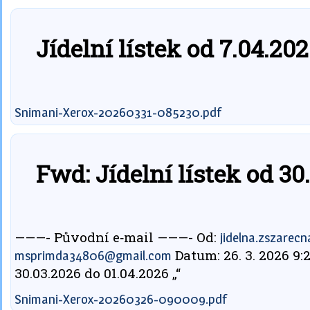
Jídelní lístek od 7.04.20
Snimani-Xerox-20260331-085230.pdf
Fwd: Jídelní lístek od 30
———- Původní e‑mail ———- Od:
jidelna.zszare
Datum: 26. 3. 2026 9:
msprimda34806@gmail.com
30.03.2026 do 01.04.2026 „“
Snimani-Xerox-20260326-090009.pdf