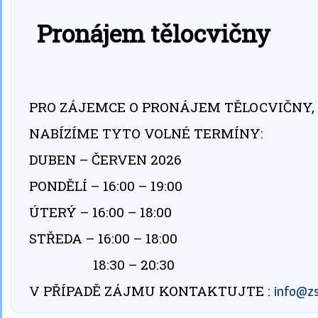
Pronájem tělocvičny
PRO ZÁJEMCE O PRONÁJEM TĚLOCVIČNY,
NABÍZÍME TYTO VOLNÉ TERMÍNY:
DUBEN – ČERVEN 2026
PONDĚLÍ – 16:00 – 19:00
ÚTERÝ – 16:00 – 18:00
STŘEDA – 16:00 – 18:00
18:30 – 20:30
V PŘÍPADĚ ZÁJMU KONTAKTUJTE :
info@zs