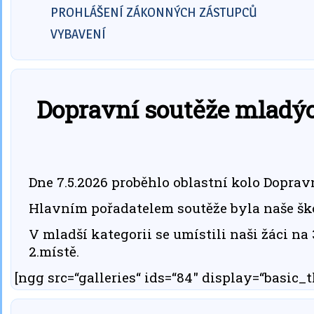
PROHLÁŠENÍ ZÁKONNÝCH ZÁSTUPCŮ
VYBAVENÍ
Dopravní soutěže mladýc
Dne 7.5.2026 proběhlo oblastní kolo Doprav
Hlavním pořadatelem soutěže byla naše šk
V mladší kategorii se umístili naši žáci na 
2.místě.
[ngg src=“galleries“ ids=“84″ display=“basic