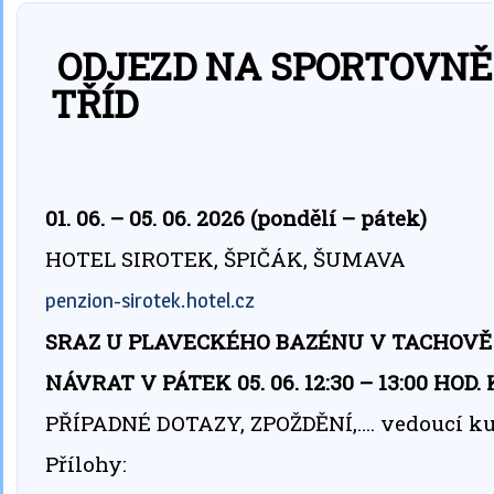
ODJEZD NA SPORTOVNĚ 
TŘÍD
01. 06. – 05. 06. 2026 (pondělí – pátek)
HOTEL SIROTEK, ŠPIČÁK, ŠUMAVA
penzion-sirotek.hotel.cz
SRAZ U PLAVECKÉHO BAZÉNU V TACHOVĚ V P
NÁVRAT V PÁTEK 05. 06. 12:30 – 13:00 H
PŘÍPADNÉ DOTAZY, ZPOŽDĚNÍ,…. vedoucí k
Přílohy: