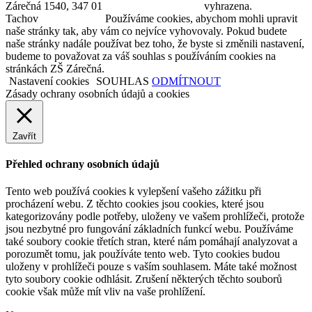
Zárečná 1540, 347 01
vyhrazena.
Tachov
Používáme cookies, abychom mohli upravit
naše stránky tak, aby vám co nejvíce vyhovovaly. Pokud budete
naše stránky nadále používat bez toho, že byste si změnili nastavení,
budeme to považovat za váš souhlas s používáním cookies na
stránkách ZŠ Zárečná.
Nastavení cookies
SOUHLAS
ODMÍTNOUT
Zásady ochrany osobních údajů a cookies
Zavřít
Přehled ochrany osobních údajů
Tento web používá cookies k vylepšení vašeho zážitku při
procházení webu. Z těchto cookies jsou cookies, které jsou
kategorizovány podle potřeby, uloženy ve vašem prohlížeči, protože
jsou nezbytné pro fungování základních funkcí webu. Používáme
také soubory cookie třetích stran, které nám pomáhají analyzovat a
porozumět tomu, jak používáte tento web. Tyto cookies budou
uloženy v prohlížeči pouze s vaším souhlasem. Máte také možnost
tyto soubory cookie odhlásit. Zrušení některých těchto souborů
cookie však může mít vliv na vaše prohlížení.