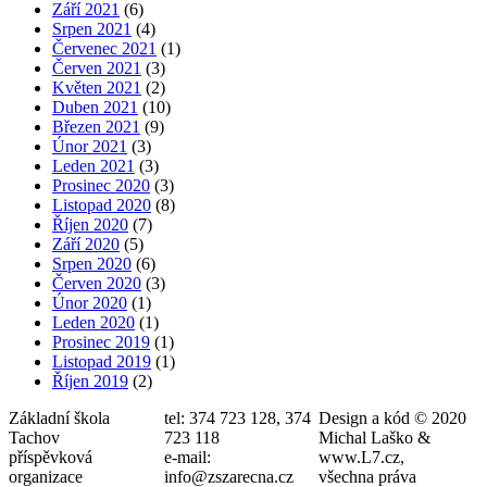
Září 2021
(6)
Srpen 2021
(4)
Červenec 2021
(1)
Červen 2021
(3)
Květen 2021
(2)
Duben 2021
(10)
Březen 2021
(9)
Únor 2021
(3)
Leden 2021
(3)
Prosinec 2020
(3)
Listopad 2020
(8)
Říjen 2020
(7)
Září 2020
(5)
Srpen 2020
(6)
Červen 2020
(3)
Únor 2020
(1)
Leden 2020
(1)
Prosinec 2019
(1)
Listopad 2019
(1)
Říjen 2019
(2)
Základní škola
tel: 374 723 128, 374
Design a kód © 2020
Tachov
723 118
Michal Laško &
příspěvková
e-mail:
www.L7.cz,
organizace
info@zszarecna.cz
všechna práva