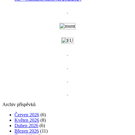
Archiv příspěvků
Červen 2026
(6)
Květen 2026
(8)
Duben 2026
(6)
Březen 2026
(11)