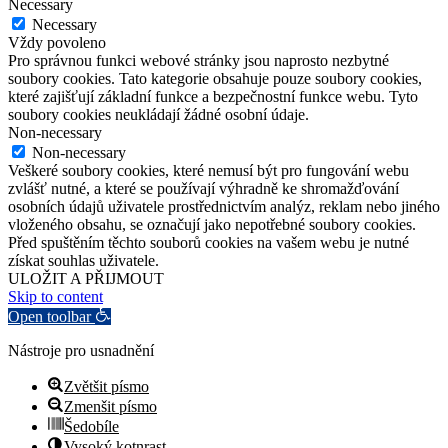
Necessary
Necessary
Vždy povoleno
Pro správnou funkci webové stránky jsou naprosto nezbytné
soubory cookies. Tato kategorie obsahuje pouze soubory cookies,
které zajišťují základní funkce a bezpečnostní funkce webu. Tyto
soubory cookies neukládají žádné osobní údaje.
Non-necessary
Non-necessary
Veškeré soubory cookies, které nemusí být pro fungování webu
zvlášť nutné, a které se používají výhradně ke shromažďování
osobních údajů uživatele prostřednictvím analýz, reklam nebo jiného
vloženého obsahu, se označují jako nepotřebné soubory cookies.
Před spuštěním těchto souborů cookies na vašem webu je nutné
získat souhlas uživatele.
ULOŽIT A PŘIJMOUT
Skip to content
Open toolbar
Nástroje pro usnadnění
Zvětšit písmo
Zmenšit písmo
Šedobíle
Vysoký kotnrast