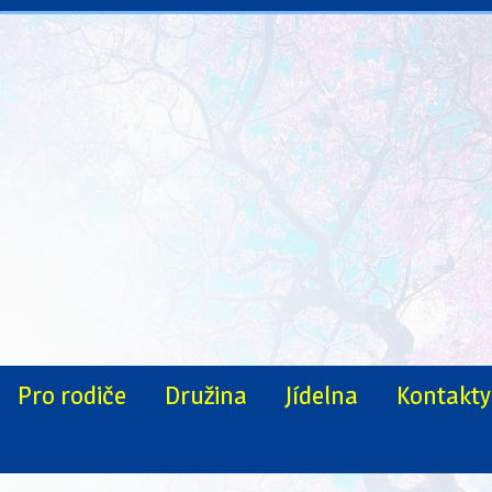
Pro rodiče
Družina
Jídelna
Kontakty