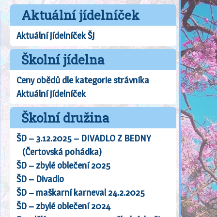
Aktuální jídelníček
Aktuální jídelníček ŠJ
Školní jídelna
Ceny obědů dle kategorie strávníka
Aktuální jídelníček
Školní družina
ŠD – 3.12.2025 – DIVADLO Z BEDNY
(Čertovská pohádka)
ŠD – zbylé oblečení 2025
ŠD – Divadlo
ŠD – maškarní karneval 24.2.2025
ŠD – zbylé oblečení 2024