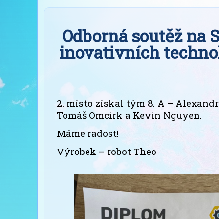
Odborná soutěž na S
inovativních techno
2. místo získal tým 8. A – Alexand
Tomáš Omcirk a Kevin Nguyen.
Máme radost!
Výrobek – robot Theo