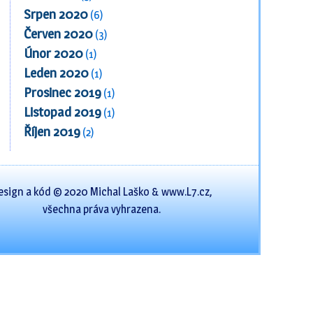
Srpen 2020
(6)
Červen 2020
(3)
Únor 2020
(1)
Leden 2020
(1)
Prosinec 2019
(1)
Listopad 2019
(1)
Říjen 2019
(2)
esign a kód © 2020 Michal Laško & www.L7.cz,
všechna práva vyhrazena.