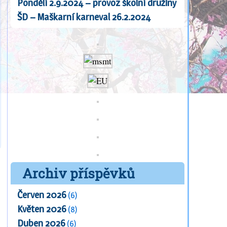
Pondělí 2.9.2024 – provoz školní družiny
ŠD – Maškarní karneval 26.2.2024
Archiv příspěvků
Červen 2026
(6)
Květen 2026
(8)
Duben 2026
(6)