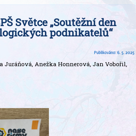
PŠ Světce „Soutěžní den
logických podnikatelů“
Publikováno:
6. 5. 2025
ra Juráňová, Anežka Honnerová, Jan Vobořil,