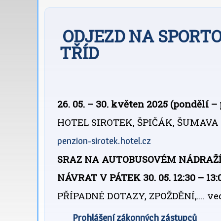
ODJEZD NA SPORTO
TŘÍD
26. 05. – 30. květen 2025 (pondělí –
HOTEL SIROTEK, ŠPIČÁK, ŠUMAVA
penzion-sirotek.hotel.cz
SRAZ NA AUTOBUSOVÉM NÁDRAŽÍ V P
NÁVRAT V PÁTEK 30. 05. 12:30 – 
PŘÍPADNÉ DOTAZY, ZPOŽDĚNÍ,…. ve
Prohlášení zákonných zástupců