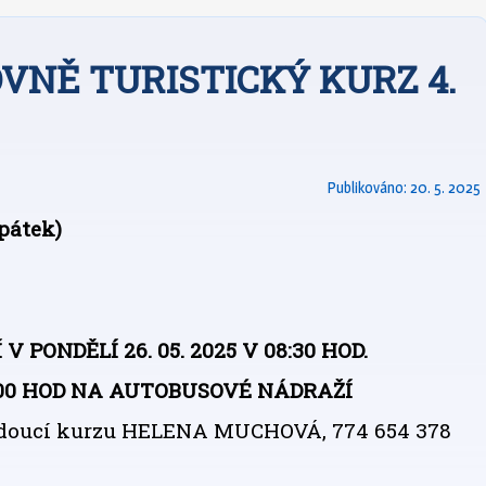
VNĚ TURISTICKÝ KURZ 4.
Publikováno:
20. 5. 2025
 pátek)
ONDĚLÍ 26. 05. 2025 V 08:30 HOD.
13:00 HOD NA AUTOBUSOVÉ NÁDRAŽÍ
doucí kurzu HELENA MUCHOVÁ, 774 654 378