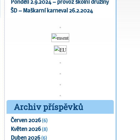
Pondělí 2.9.2024 – provoz školní družiny
ŠD – Maškarní karneval 26.2.2024
Archiv příspěvků
Červen 2026
(6)
Květen 2026
(8)
Duben 2026
(6)