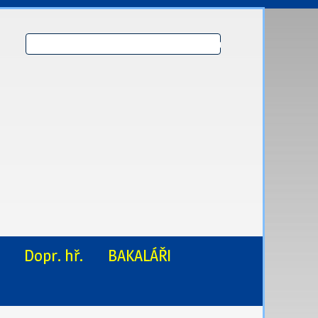
Dopr. hř.
BAKALÁŘI