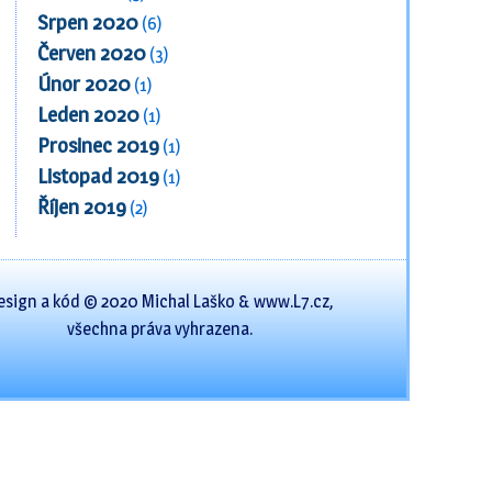
Srpen 2020
(6)
Červen 2020
(3)
Únor 2020
(1)
Leden 2020
(1)
Prosinec 2019
(1)
Listopad 2019
(1)
Říjen 2019
(2)
esign a kód © 2020 Michal Laško & www.L7.cz,
všechna práva vyhrazena.