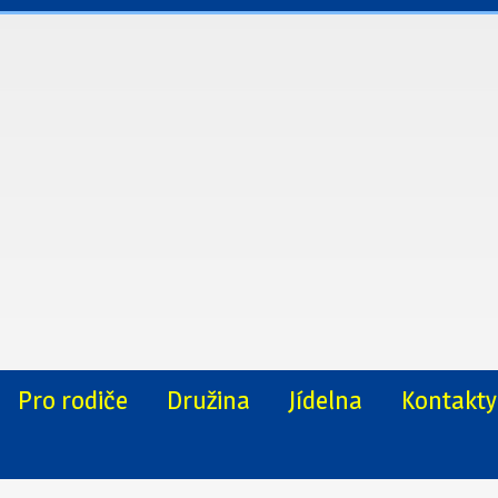
Pro rodiče
Družina
Jídelna
Kontakty