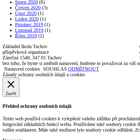
Srpen 2020
(6)
Červen 2020
(3)
Únor 2020
(1)
Leden 2020
(1)
Prosinec 2019
(1)
Listopad 2019
(1)
Říjen 2019
(2)
Základní škola Tachov
příspěvková organizace
Zárečná 1540, 347 01 Tachov
bez toho, že byste si změnili nastavení, budeme to považovat za váš 
Nastavení cookies
SOUHLAS
ODMÍTNOUT
Zásady ochrany osobních údajů a cookies
Zavřít
Přehled ochrany osobních údajů
Tento web používá cookies k vylepšení vašeho zážitku při procházení 
fungování základních funkcí webu. Používáme také soubory cookie tře
vaším souhlasem. Máte také možnost tyto soubory cookie odhlásit. Zr