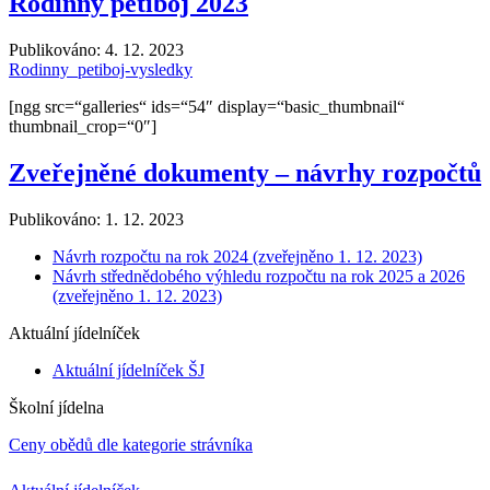
Rodinný pětiboj 2023
Publikováno:
4. 12. 2023
Rodinny_petiboj-vysledky
[ngg src=“galleries“ ids=“54″ display=“basic_thumbnail“
thumbnail_crop=“0″]
Zveřejněné dokumenty – návrhy rozpočtů
Publikováno:
1. 12. 2023
Návrh rozpočtu na rok 2024 (zveřejněno 1. 12. 2023)
Návrh střednědobého výhledu rozpočtu na rok 2025 a 2026
(zveřejněno 1. 12. 2023)
Aktuální jídelníček
Aktuální jídelníček ŠJ
Školní jídelna
Ceny obědů dle kategorie strávníka