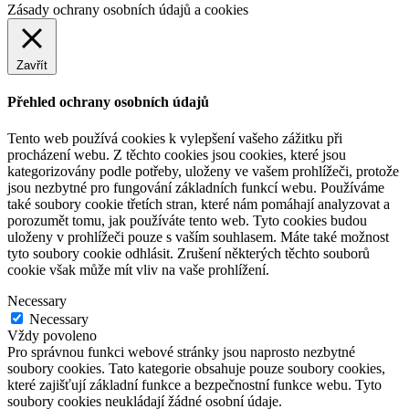
Zásady ochrany osobních údajů a cookies
Zavřít
Přehled ochrany osobních údajů
Tento web používá cookies k vylepšení vašeho zážitku při
procházení webu. Z těchto cookies jsou cookies, které jsou
kategorizovány podle potřeby, uloženy ve vašem prohlížeči, protože
jsou nezbytné pro fungování základních funkcí webu. Používáme
také soubory cookie třetích stran, které nám pomáhají analyzovat a
porozumět tomu, jak používáte tento web. Tyto cookies budou
uloženy v prohlížeči pouze s vaším souhlasem. Máte také možnost
tyto soubory cookie odhlásit. Zrušení některých těchto souborů
cookie však může mít vliv na vaše prohlížení.
Necessary
Necessary
Vždy povoleno
Pro správnou funkci webové stránky jsou naprosto nezbytné
soubory cookies. Tato kategorie obsahuje pouze soubory cookies,
které zajišťují základní funkce a bezpečnostní funkce webu. Tyto
soubory cookies neukládají žádné osobní údaje.