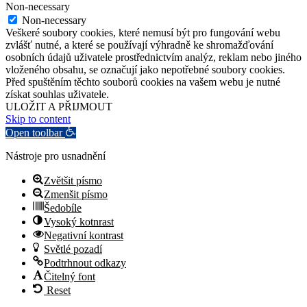
Non-necessary
Non-necessary
Veškeré soubory cookies, které nemusí být pro fungování webu
zvlášť nutné, a které se používají výhradně ke shromažďování
osobních údajů uživatele prostřednictvím analýz, reklam nebo jiného
vloženého obsahu, se označují jako nepotřebné soubory cookies.
Před spuštěním těchto souborů cookies na vašem webu je nutné
získat souhlas uživatele.
ULOŽIT A PŘIJMOUT
Skip to content
Open toolbar
Nástroje pro usnadnění
Zvětšit písmo
Zmenšit písmo
Šedobíle
Vysoký kotnrast
Negativní kontrast
Světlé pozadí
Podtrhnout odkazy
Čitelný font
Reset