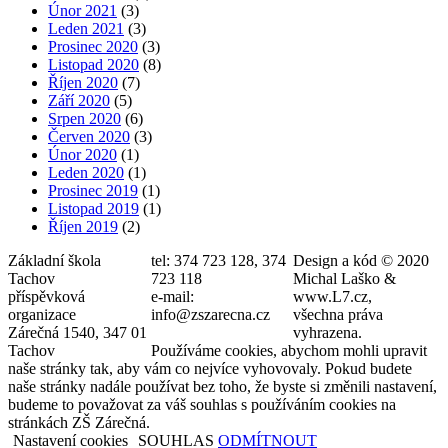
Únor 2021
(3)
Leden 2021
(3)
Prosinec 2020
(3)
Listopad 2020
(8)
Říjen 2020
(7)
Září 2020
(5)
Srpen 2020
(6)
Červen 2020
(3)
Únor 2020
(1)
Leden 2020
(1)
Prosinec 2019
(1)
Listopad 2019
(1)
Říjen 2019
(2)
Základní škola
tel: 374 723 128, 374
Design a kód © 2020
Tachov
723 118
Michal Laško &
příspěvková
e-mail:
www.L7.cz,
organizace
info@zszarecna.cz
všechna práva
Zárečná 1540, 347 01
vyhrazena.
Tachov
Používáme cookies, abychom mohli upravit
naše stránky tak, aby vám co nejvíce vyhovovaly. Pokud budete
naše stránky nadále používat bez toho, že byste si změnili nastavení,
budeme to považovat za váš souhlas s používáním cookies na
stránkách ZŠ Zárečná.
Nastavení cookies
SOUHLAS
ODMÍTNOUT