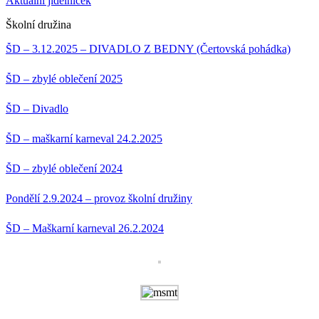
Aktuální jídelníček
Školní družina
ŠD – 3.12.2025 – DIVADLO Z BEDNY (Čertovská pohádka)
ŠD – zbylé oblečení 2025
ŠD – Divadlo
ŠD – maškarní karneval 24.2.2025
ŠD – zbylé oblečení 2024
Pondělí 2.9.2024 – provoz školní družiny
ŠD – Maškarní karneval 26.2.2024