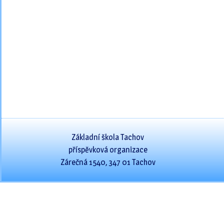
Základní škola Tachov
příspěvková organizace
Zárečná 1540, 347 01 Tachov