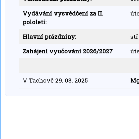
Vydávání vysvědčení za II.
úte
pololetí:
Hlavní prázdniny:
stř
Zahájení vyučování 2026/2027
úte
V Tachově 29. 08. 2025
Mg