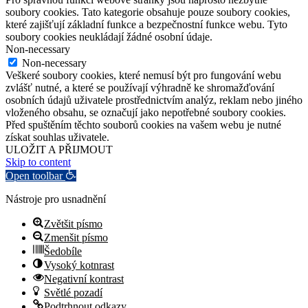
soubory cookies. Tato kategorie obsahuje pouze soubory cookies,
které zajišťují základní funkce a bezpečnostní funkce webu. Tyto
soubory cookies neukládají žádné osobní údaje.
Non-necessary
Non-necessary
Veškeré soubory cookies, které nemusí být pro fungování webu
zvlášť nutné, a které se používají výhradně ke shromažďování
osobních údajů uživatele prostřednictvím analýz, reklam nebo jiného
vloženého obsahu, se označují jako nepotřebné soubory cookies.
Před spuštěním těchto souborů cookies na vašem webu je nutné
získat souhlas uživatele.
ULOŽIT A PŘIJMOUT
Skip to content
Open toolbar
Nástroje pro usnadnění
Zvětšit písmo
Zmenšit písmo
Šedobíle
Vysoký kotnrast
Negativní kontrast
Světlé pozadí
Podtrhnout odkazy