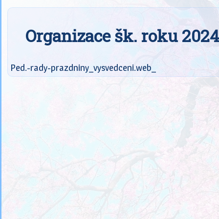
Organizace šk. roku 202
Ped.-rady-prazdniny_vysvedceni.web_