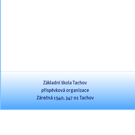
Základní škola Tachov
příspěvková organizace
Zárečná 1540, 347 01 Tachov