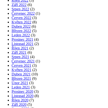
Říjen 2022
(3)
Září 2022
(6)
Srpen 2022
(2)
Červenec 2022
(1)
Červen 2022
(3)
Květen 2022
(8)
Duben 2022
(6)
Březen 2022
(5)
Leden 2022
(3)
Prosinec 2021
(4)
Listopad 2021
(2)
Říjen 2021
(2)
Září 2021
(6)
Srpen 2021
(4)
Červenec 2021
(1)
Červen 2021
(3)
Květen 2021
(2)
Duben 2021
(10)
Březen 2021
(9)
Únor 2021
(3)
Leden 2021
(3)
Prosinec 2020
(3)
Listopad 2020
(8)
Říjen 2020
(7)
Září 2020
(5)