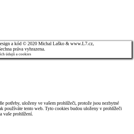
esign a kód © 2020 Michal Laško & www.L7.cz,
šechna práva vyhrazena.
ch údajů a cookies
le potřeby, uloženy ve vašem prohlížeči, protože jsou nezbytné
ak používáte tento web. Tyto cookies budou uloženy v prohlížeči
 vaše prohlížení.