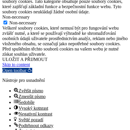
soubory cookies. Tato kategorie obsahuje pouze soubory cookies,
které zajišťují základní funkce a bezpečnostní funkce webu. Tyto
soubory cookies neukládají žádné osobní údaje.
Non-necessary
Non-necessary
Veškeré soubory cookies, které nemusí být pro fungování webu
zvlášť nutné, a které se používají výhradně ke shromažďování
osobních údajů uživatele prostřednictvím analýz, reklam nebo jiného
vloženého obsahu, se označují jako nepotřebné soubory cookies.
Před spuštěním těchto souborů cookies na vašem webu je nutné
získat souhlas uživatele.
ULOŽIT A PŘIJMOUT
Skip to content
Open toolbar
Nástroje pro usnadnění
Zvětšit písmo
Zmenšit písmo
Šedobíle
Vysoký kotnrast
Negativní kontrast
Světlé pozadí
Podtrhnout odkazy