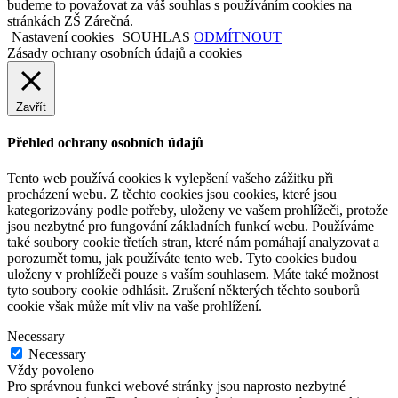
budeme to považovat za váš souhlas s používáním cookies na
stránkách ZŠ Zárečná.
Nastavení cookies
SOUHLAS
ODMÍTNOUT
Zásady ochrany osobních údajů a cookies
Zavřít
Přehled ochrany osobních údajů
Tento web používá cookies k vylepšení vašeho zážitku při
procházení webu. Z těchto cookies jsou cookies, které jsou
kategorizovány podle potřeby, uloženy ve vašem prohlížeči, protože
jsou nezbytné pro fungování základních funkcí webu. Používáme
také soubory cookie třetích stran, které nám pomáhají analyzovat a
porozumět tomu, jak používáte tento web. Tyto cookies budou
uloženy v prohlížeči pouze s vaším souhlasem. Máte také možnost
tyto soubory cookie odhlásit. Zrušení některých těchto souborů
cookie však může mít vliv na vaše prohlížení.
Necessary
Necessary
Vždy povoleno
Pro správnou funkci webové stránky jsou naprosto nezbytné