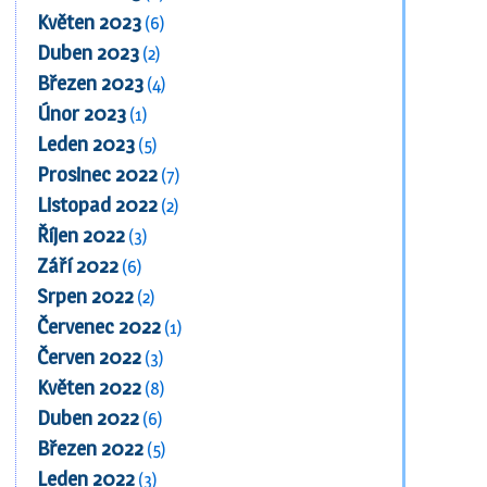
Květen 2023
(6)
Duben 2023
(2)
Březen 2023
(4)
Únor 2023
(1)
Leden 2023
(5)
Prosinec 2022
(7)
Listopad 2022
(2)
Říjen 2022
(3)
Září 2022
(6)
Srpen 2022
(2)
Červenec 2022
(1)
Červen 2022
(3)
Květen 2022
(8)
Duben 2022
(6)
Březen 2022
(5)
Leden 2022
(3)