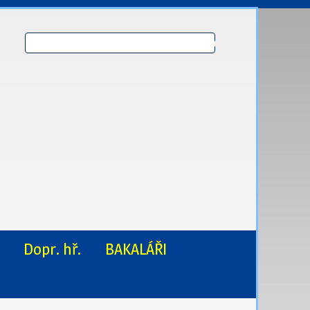
Dopr. hř.
BAKALÁŘI