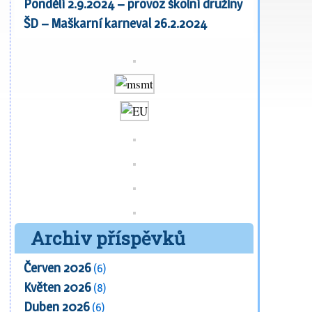
Pondělí 2.9.2024 – provoz školní družiny
ŠD – Maškarní karneval 26.2.2024
Archiv příspěvků
Červen 2026
(6)
Květen 2026
(8)
Duben 2026
(6)