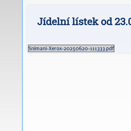
Jídelní lístek od 23
Snimani-Xerox-20250620-111333.pdf