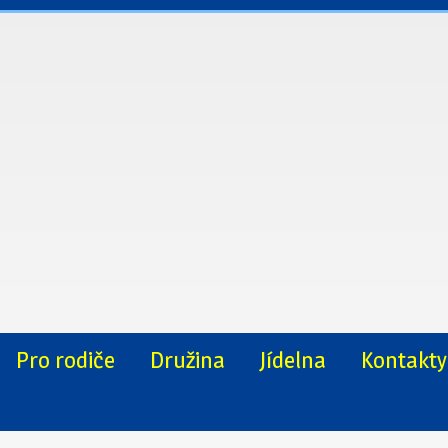
Pro rodiče
Družina
Jídelna
Kontakty