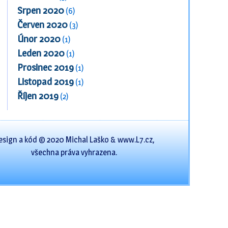
Srpen 2020
(6)
Červen 2020
(3)
Únor 2020
(1)
Leden 2020
(1)
Prosinec 2019
(1)
Listopad 2019
(1)
Říjen 2019
(2)
esign a kód © 2020 Michal Laško & www.L7.cz,
všechna práva vyhrazena.