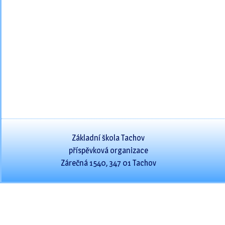
Základní škola Tachov
příspěvková organizace
Zárečná 1540, 347 01 Tachov