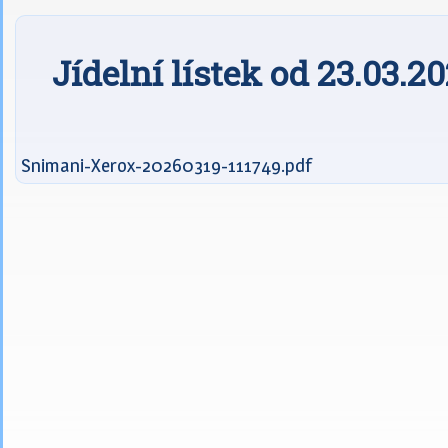
Jídelní lístek od 23.03.2
Snimani-Xerox-20260319-111749.pdf