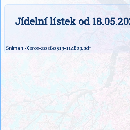
Jídelní lístek od 18.05.2
Snimani-Xerox-20260513-114829.pdf