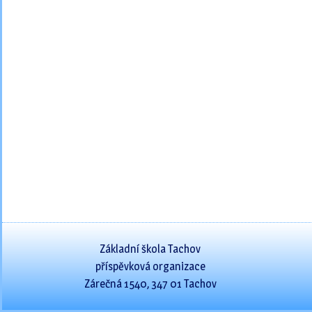
Základní škola Tachov
příspěvková organizace
Zárečná 1540, 347 01 Tachov