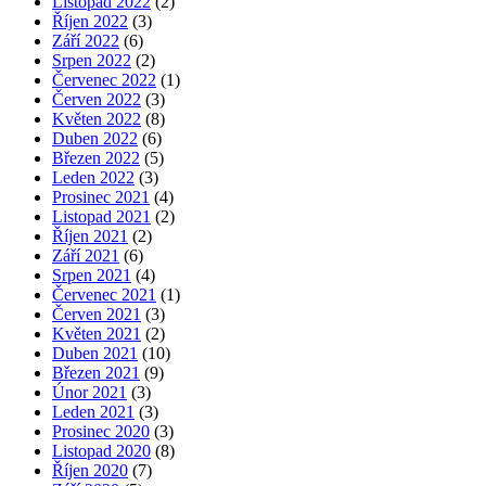
Listopad 2022
(2)
Říjen 2022
(3)
Září 2022
(6)
Srpen 2022
(2)
Červenec 2022
(1)
Červen 2022
(3)
Květen 2022
(8)
Duben 2022
(6)
Březen 2022
(5)
Leden 2022
(3)
Prosinec 2021
(4)
Listopad 2021
(2)
Říjen 2021
(2)
Září 2021
(6)
Srpen 2021
(4)
Červenec 2021
(1)
Červen 2021
(3)
Květen 2021
(2)
Duben 2021
(10)
Březen 2021
(9)
Únor 2021
(3)
Leden 2021
(3)
Prosinec 2020
(3)
Listopad 2020
(8)
Říjen 2020
(7)