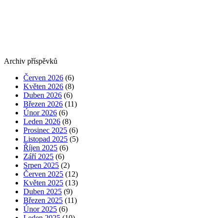
Archiv příspěvků
Červen 2026
(6)
Květen 2026
(8)
Duben 2026
(6)
Březen 2026
(11)
Únor 2026
(6)
Leden 2026
(8)
Prosinec 2025
(6)
Listopad 2025
(5)
Říjen 2025
(6)
Září 2025
(6)
Srpen 2025
(2)
Červen 2025
(12)
Květen 2025
(13)
Duben 2025
(9)
Březen 2025
(11)
Únor 2025
(6)
Leden 2025
(10)