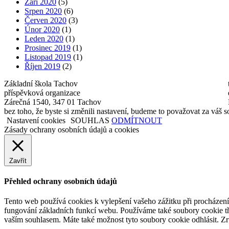
Září 2020
(5)
Srpen 2020
(6)
Červen 2020
(3)
Únor 2020
(1)
Leden 2020
(1)
Prosinec 2019
(1)
Listopad 2019
(1)
Říjen 2019
(2)
Základní škola Tachov
příspěvková organizace
Zárečná 1540, 347 01 Tachov
bez toho, že byste si změnili nastavení, budeme to považovat za váš 
Nastavení cookies
SOUHLAS
ODMÍTNOUT
Zásady ochrany osobních údajů a cookies
Zavřít
Přehled ochrany osobních údajů
Tento web používá cookies k vylepšení vašeho zážitku při procházení 
fungování základních funkcí webu. Používáme také soubory cookie tře
vaším souhlasem. Máte také možnost tyto soubory cookie odhlásit. Zr