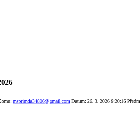
2026
omu:
msprimda34806@gmail.com
Datum: 26. 3. 2026 9:20:16 Předmět