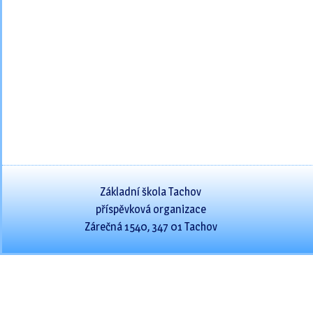
Základní škola Tachov
příspěvková organizace
Zárečná 1540, 347 01 Tachov