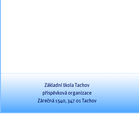
Základní škola Tachov
příspěvková organizace
Zárečná 1540, 347 01 Tachov