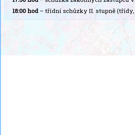
18:00 hod
– třídní schůzky II. stupně (třídy