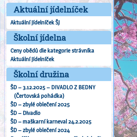
Aktuální jídelníček
Aktuální jídelníček ŠJ
Školní jídelna
Ceny obědů dle kategorie strávníka
Aktuální jídelníček
Školní družina
ŠD – 3.12.2025 – DIVADLO Z BEDNY
(Čertovská pohádka)
ŠD – zbylé oblečení 2025
ŠD – Divadlo
ŠD – maškarní karneval 24.2.2025
ŠD – zbylé oblečení 2024