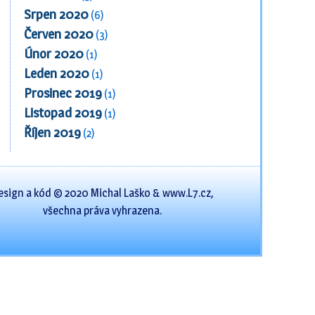
Srpen 2020
(6)
Červen 2020
(3)
Únor 2020
(1)
Leden 2020
(1)
Prosinec 2019
(1)
Listopad 2019
(1)
Říjen 2019
(2)
esign a kód © 2020 Michal Laško & www.L7.cz,
všechna práva vyhrazena.