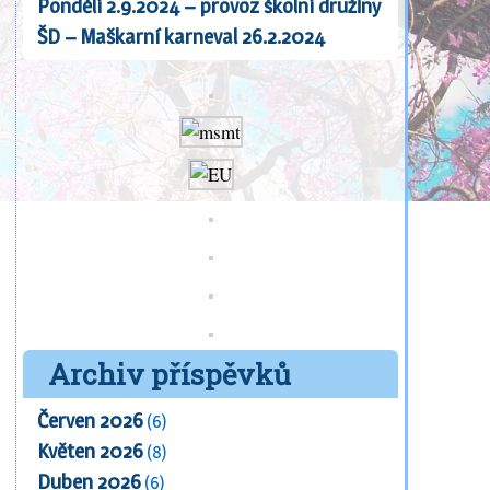
Pondělí 2.9.2024 – provoz školní družiny
ŠD – Maškarní karneval 26.2.2024
Archiv příspěvků
Červen 2026
(6)
Květen 2026
(8)
Duben 2026
(6)