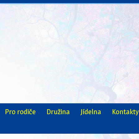
Pro rodiče
Družina
Jídelna
Kontakty