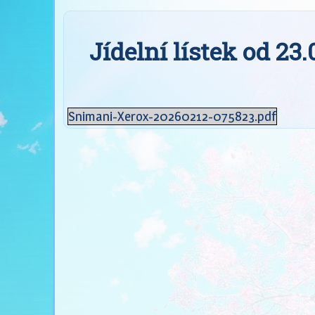
Jídelní lístek od 23
Snimani-Xerox-20260212-075823.pdf