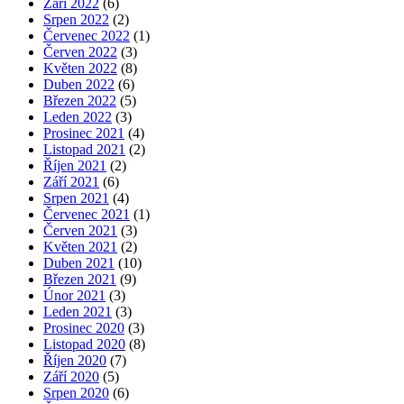
Září 2022
(6)
Srpen 2022
(2)
Červenec 2022
(1)
Červen 2022
(3)
Květen 2022
(8)
Duben 2022
(6)
Březen 2022
(5)
Leden 2022
(3)
Prosinec 2021
(4)
Listopad 2021
(2)
Říjen 2021
(2)
Září 2021
(6)
Srpen 2021
(4)
Červenec 2021
(1)
Červen 2021
(3)
Květen 2021
(2)
Duben 2021
(10)
Březen 2021
(9)
Únor 2021
(3)
Leden 2021
(3)
Prosinec 2020
(3)
Listopad 2020
(8)
Říjen 2020
(7)
Září 2020
(5)
Srpen 2020
(6)