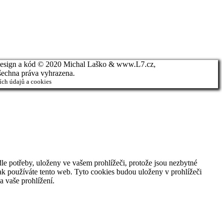
esign a kód © 2020 Michal Laško & www.L7.cz,
šechna práva vyhrazena.
ch údajů a cookies
le potřeby, uloženy ve vašem prohlížeči, protože jsou nezbytné
ak používáte tento web. Tyto cookies budou uloženy v prohlížeči
 vaše prohlížení.