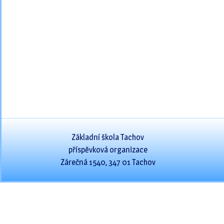
Základní škola Tachov
příspěvková organizace
Zárečná 1540, 347 01 Tachov