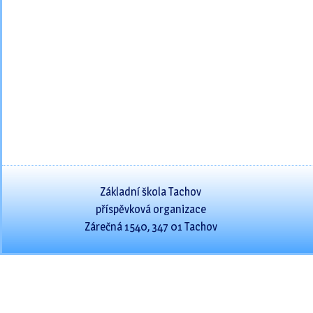
Základní škola Tachov
příspěvková organizace
Zárečná 1540, 347 01 Tachov