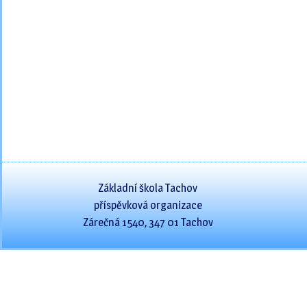
Základní škola Tachov
příspěvková organizace
Zárečná 1540, 347 01 Tachov