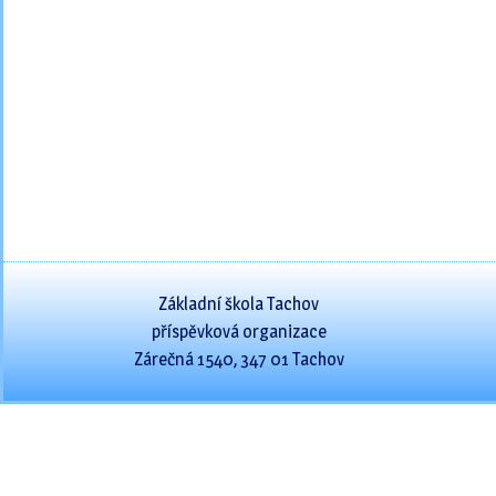
Základní škola Tachov
příspěvková organizace
Zárečná 1540, 347 01 Tachov