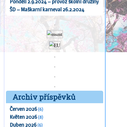
Pondělí 2.9.2024 – provoz školní družiny
ŠD – Maškarní karneval 26.2.2024
Archiv příspěvků
Červen 2026
(6)
Květen 2026
(8)
Duben 2026
(6)