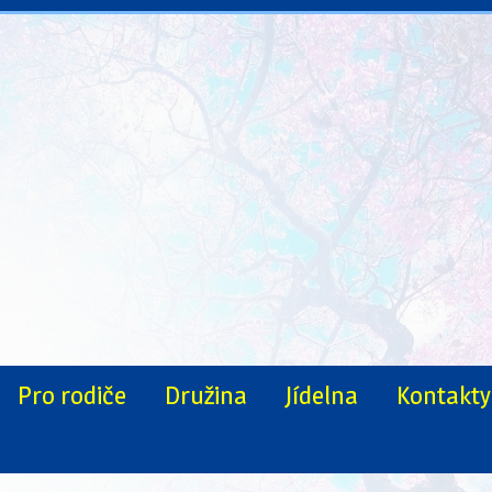
Pro rodiče
Družina
Jídelna
Kontakty