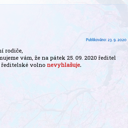
Publikováno:
23. 9. 2020
í rodiče,
ujeme vám, že na pátek 25. 09. 2020 ředitel
 ředitelské volno
nevyhlašuje
.​