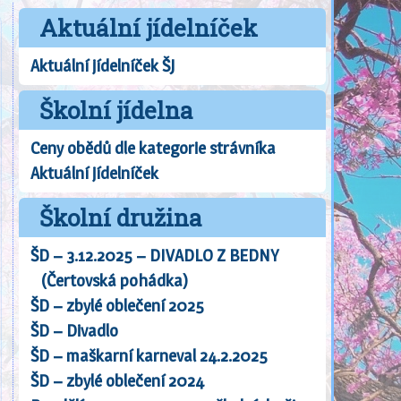
Aktuální jídelníček
Aktuální jídelníček ŠJ
Školní jídelna
Ceny obědů dle kategorie strávníka
Aktuální jídelníček
Školní družina
ŠD – 3.12.2025 – DIVADLO Z BEDNY
(Čertovská pohádka)
ŠD – zbylé oblečení 2025
ŠD – Divadlo
ŠD – maškarní karneval 24.2.2025
ŠD – zbylé oblečení 2024