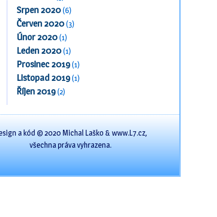
Srpen 2020
(6)
Červen 2020
(3)
Únor 2020
(1)
Leden 2020
(1)
Prosinec 2019
(1)
Listopad 2019
(1)
Říjen 2019
(2)
esign a kód © 2020 Michal Laško & www.L7.cz,
všechna práva vyhrazena.