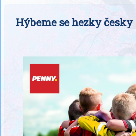
Hýbeme se hezky česky –