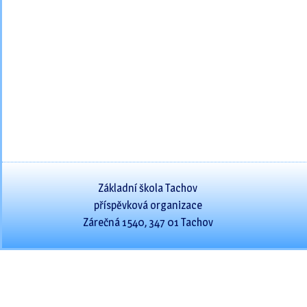
Základní škola Tachov
příspěvková organizace
Zárečná 1540, 347 01 Tachov