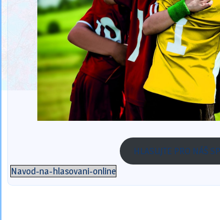
HLASUJTE PRO NÁŠ S
Navod-na-hlasovani-online