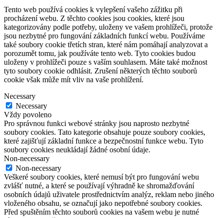
Tento web používá cookies k vylepšení vašeho zážitku při
procházení webu. Z těchto cookies jsou cookies, které jsou
kategorizovány podle potřeby, uloženy ve vašem prohlížeči, protože
jsou nezbytné pro fungování základních funkcí webu. Používáme
také soubory cookie třetích stran, které nám pomáhají analyzovat a
porozumět tomu, jak používáte tento web. Tyto cookies budou
uloženy v prohlížeči pouze s vaším souhlasem. Máte také možnost
tyto soubory cookie odhlásit. Zrušení některých těchto souborů
cookie však může mít vliv na vaše prohlížení.
Necessary
Necessary
Vždy povoleno
Pro správnou funkci webové stránky jsou naprosto nezbytné
soubory cookies. Tato kategorie obsahuje pouze soubory cookies,
které zajišťují základní funkce a bezpečnostní funkce webu. Tyto
soubory cookies neukládají žádné osobní údaje.
Non-necessary
Non-necessary
Veškeré soubory cookies, které nemusí být pro fungování webu
zvlášť nutné, a které se používají výhradně ke shromažďování
osobních údajů uživatele prostřednictvím analýz, reklam nebo jiného
vloženého obsahu, se označují jako nepotřebné soubory cookies.
Před spuštěním těchto souborů cookies na vašem webu je nutné