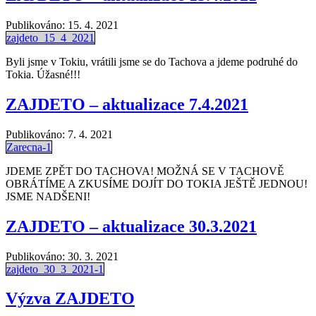
Publikováno:
15. 4. 2021
zajdeto_15_4_2021
Byli jsme v Tokiu, vrátili jsme se do Tachova a jdeme podruhé do
Tokia. Úžasné!!!
ZAJDETO – aktualizace 7.4.2021
Publikováno:
7. 4. 2021
Zarecna-1
JDEME ZPĚT DO TACHOVA! MOŽNÁ SE V TACHOVĚ
OBRÁTÍME A ZKUSÍME DOJÍT DO TOKIA JEŠTĚ JEDNOU!
JSME NADŠENI!
ZAJDETO – aktualizace 30.3.2021
Publikováno:
30. 3. 2021
zajdeto_30_3_2021-1
Výzva ZAJDETO