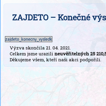
ZAJDETO – Konečné výs
zajdeto_konecny_vysledk
Výzva skončila 21. 04. 2021.
Celkem jsme urazili
neuvěřitelných 25 210,
Děkujeme všem, kteří naši akci podpořili.