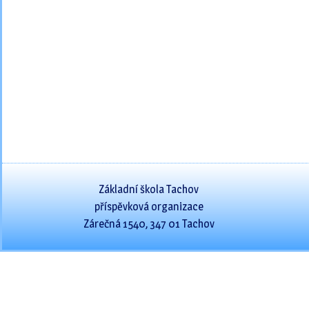
Základní škola Tachov
příspěvková organizace
Zárečná 1540, 347 01 Tachov