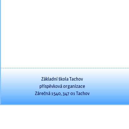
Základní škola Tachov
příspěvková organizace
Zárečná 1540, 347 01 Tachov