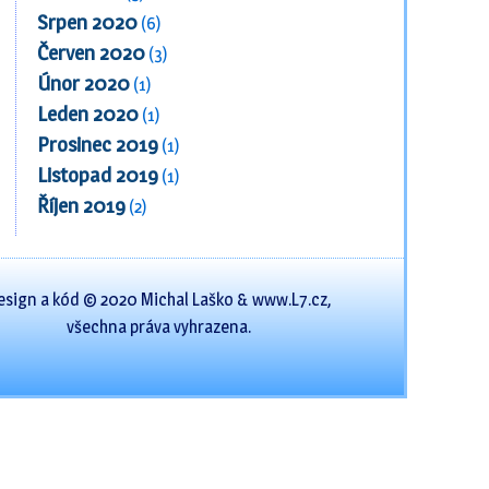
Srpen 2020
(6)
Červen 2020
(3)
Únor 2020
(1)
Leden 2020
(1)
Prosinec 2019
(1)
Listopad 2019
(1)
Říjen 2019
(2)
esign a kód © 2020 Michal Laško & www.L7.cz,
všechna práva vyhrazena.