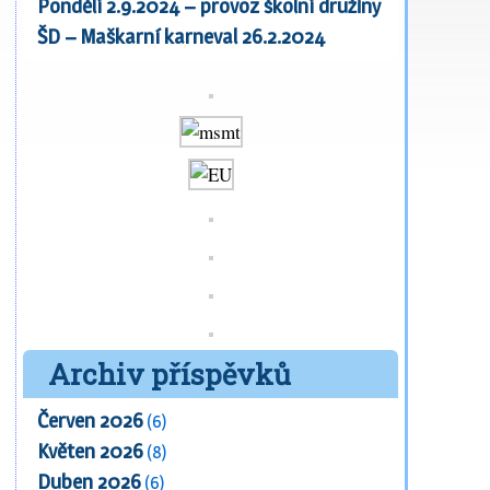
Pondělí 2.9.2024 – provoz školní družiny
ŠD – Maškarní karneval 26.2.2024
Archiv příspěvků
Červen 2026
(6)
Květen 2026
(8)
Duben 2026
(6)