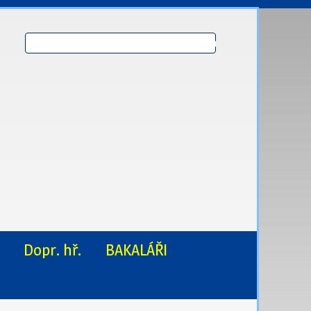
Dopr. hř.
BAKALÁŘI