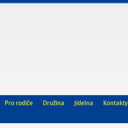
Pro rodiče
Družina
Jídelna
Kontakty