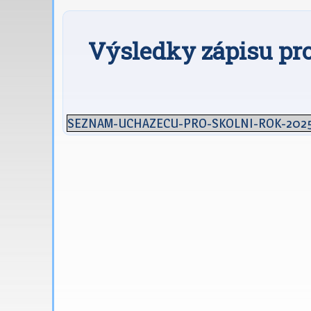
Výsledky zápisu pro
SEZNAM-UCHAZECU-PRO-SKOLNI-ROK-2025