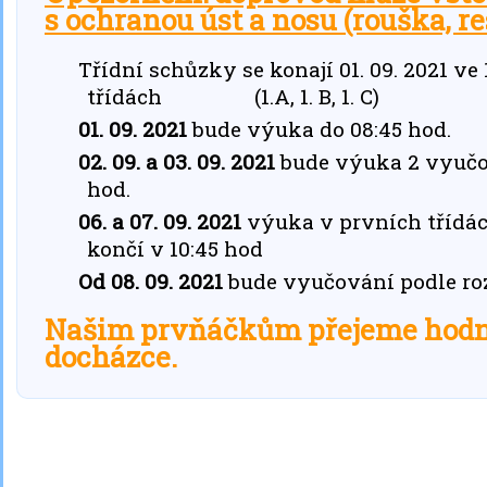
s ochranou úst a nosu (rouška, res
Třídní schůzky se konají 01. 09. 2021 ve
třídách (1.A, 1. B, 1. C)
01. 09. 2021
bude výuka do 08:45 hod.
02. 09. a 03. 09. 2021
bude výuka 2 vyučov
hod.
06. a 07. 09. 2021
výuka v prvních třídá
končí v 10:45 hod
Od 08. 09. 2021
bude vyučování podle r
Našim prvňáčkům přejeme hodně 
docházce.