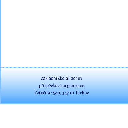
Základní škola Tachov
příspěvková organizace
Zárečná 1540, 347 01 Tachov