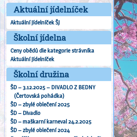
Aktuální jídelníček
Aktuální jídelníček ŠJ
Školní jídelna
Ceny obědů dle kategorie strávníka
Aktuální jídelníček
Školní družina
ŠD – 3.12.2025 – DIVADLO Z BEDNY
(Čertovská pohádka)
ŠD – zbylé oblečení 2025
ŠD – Divadlo
ŠD – maškarní karneval 24.2.2025
ŠD – zbylé oblečení 2024