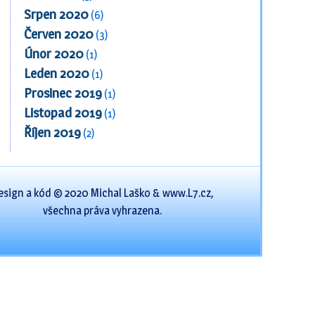
Srpen 2020
(6)
Červen 2020
(3)
Únor 2020
(1)
Leden 2020
(1)
Prosinec 2019
(1)
Listopad 2019
(1)
Říjen 2019
(2)
esign a kód © 2020 Michal Laško & www.L7.cz,
všechna práva vyhrazena.