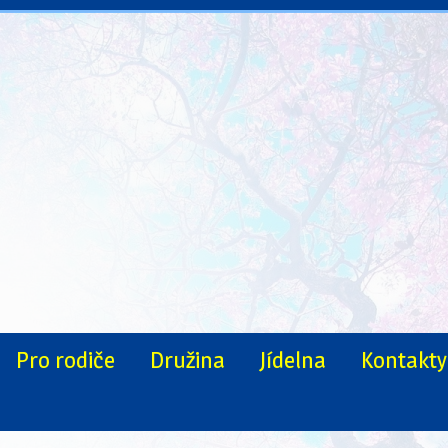
Pro rodiče
Družina
Jídelna
Kontakty