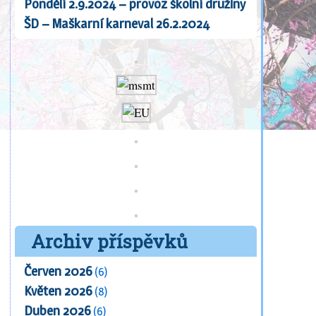
Pondělí 2.9.2024 – provoz školní družiny
ŠD – Maškarní karneval 26.2.2024
Archiv příspěvků
Červen 2026
(6)
Květen 2026
(8)
Duben 2026
(6)