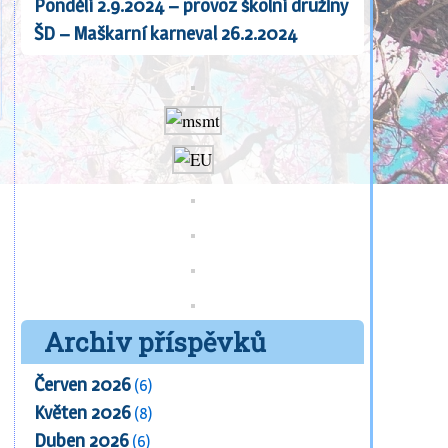
Pondělí 2.9.2024 – provoz školní družiny
ŠD – Maškarní karneval 26.2.2024
Archiv příspěvků
Červen 2026
(6)
Květen 2026
(8)
Duben 2026
(6)