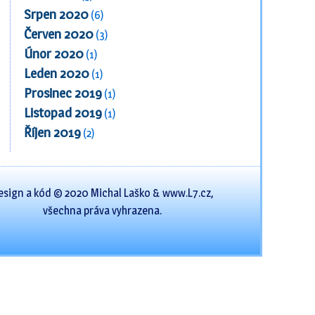
Srpen 2020
(6)
Červen 2020
(3)
Únor 2020
(1)
Leden 2020
(1)
Prosinec 2019
(1)
Listopad 2019
(1)
Říjen 2019
(2)
esign a kód © 2020 Michal Laško & www.L7.cz,
všechna práva vyhrazena.