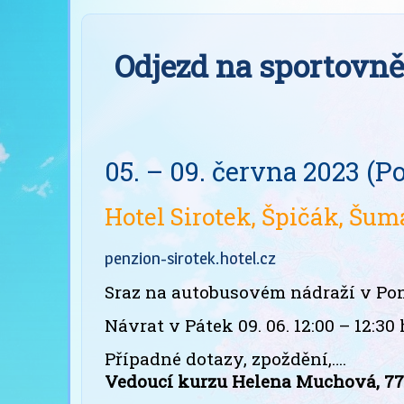
Odjezd na sportovně 
05. – 09. června 2023 (P
Hotel Sirotek, Špičák, Šu
penzion-sirotek.hotel.cz
Sraz na autobusovém nádraží v Pond
Návrat v Pátek 09. 06. 12:00 – 12:3
Případné dotazy, zpoždění,….
Vedoucí kurzu Helena Muchová, 77