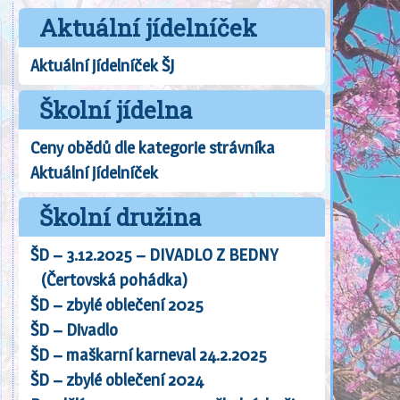
Aktuální jídelníček
Aktuální jídelníček ŠJ
Školní jídelna
Ceny obědů dle kategorie strávníka
Aktuální jídelníček
Školní družina
ŠD – 3.12.2025 – DIVADLO Z BEDNY
(Čertovská pohádka)
ŠD – zbylé oblečení 2025
ŠD – Divadlo
ŠD – maškarní karneval 24.2.2025
ŠD – zbylé oblečení 2024