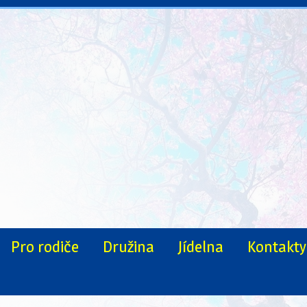
Pro rodiče
Družina
Jídelna
Kontakty