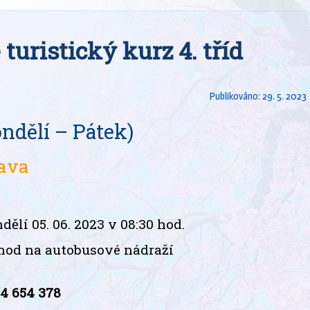
turistický kurz 4. tříd
Publikováno:
29. 5. 2023
ondělí – Pátek)
mava
ělí 05. 06. 2023 v 08:30 hod.
0 hod na autobusové nádraží
4 654 378