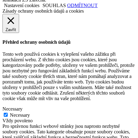
Nastavení cookies
SOUHLAS
ODMÍTNOUT
Zásady ochrany osobních údajů a cookies
Zavřít
Přehled ochrany osobních údajů
Tento web používá cookies k vylepšení vašeho zážitku při
procházení webu. Z těchto cookies jsou cookies, které jsou
kategorizovány podle potřeby, uloženy ve vašem prohlížeči, protože
jsou nezbytné pro fungování základních funkcí webu. Používáme
také soubory cookie třetích stran, které nám pomáhají analyzovat a
porozumět tomu, jak používáte tento web. Tyto cookies budou
uloženy v prohlížeči pouze s vaším souhlasem. Máte také možnost
tyto soubory cookie odhlásit. Zrušení některých těchto souborů
cookie však může mít vliv na vaše prohlížení.
Necessary
Necessary
Vždy povoleno
Pro správnou funkci webové stránky jsou naprosto nezbytné
soubory cookies. Tato kategorie obsahuje pouze soubory cookies,
které zajišťují základní funkce a bezpečnostní funkce webu. Tyto