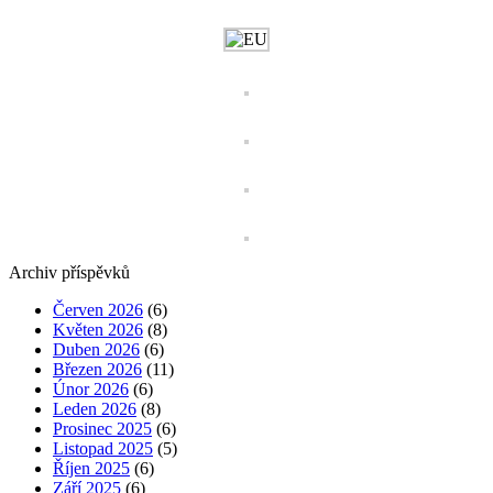
Archiv příspěvků
Červen 2026
(6)
Květen 2026
(8)
Duben 2026
(6)
Březen 2026
(11)
Únor 2026
(6)
Leden 2026
(8)
Prosinec 2025
(6)
Listopad 2025
(5)
Říjen 2025
(6)
Září 2025
(6)