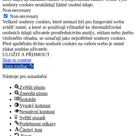
soubory cookies neukládají žádné osobní údaje.
Non-necessary
Non-necessary
Veškeré soubory cookies, které nemusí být pro fungování webu
zvlášť nutné, a které se používají výhradně ke shromažďování
osobních údajů uživatele prostřednictvím analýz, reklam nebo jiného
vloženého obsahu, se označují jako nepotřebné soubory cookies.
Před spuštěním těchto souborů cookies na vašem webu je nutné
získat souhlas uživatele.
ULOŽIT A PŘIJMOUT
Skip to content
Open toolbar
Nástroje pro usnadnění
Zvětšit písmo
Zmenšit písmo
Šedobíle
Vysoký kotnrast
Negativní kontrast
Světlé pozadí
Podtrhnout odkazy
Čitelný font
Reset