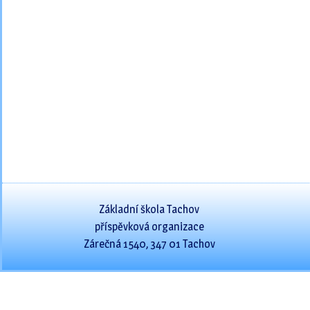
Základní škola Tachov
příspěvková organizace
Zárečná 1540, 347 01 Tachov