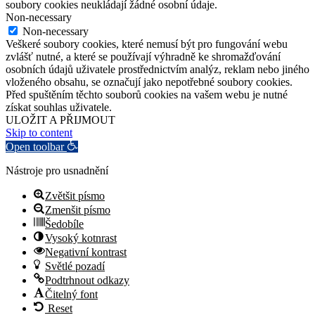
soubory cookies neukládají žádné osobní údaje.
Non-necessary
Non-necessary
Veškeré soubory cookies, které nemusí být pro fungování webu
zvlášť nutné, a které se používají výhradně ke shromažďování
osobních údajů uživatele prostřednictvím analýz, reklam nebo jiného
vloženého obsahu, se označují jako nepotřebné soubory cookies.
Před spuštěním těchto souborů cookies na vašem webu je nutné
získat souhlas uživatele.
ULOŽIT A PŘIJMOUT
Skip to content
Open toolbar
Nástroje pro usnadnění
Zvětšit písmo
Zmenšit písmo
Šedobíle
Vysoký kotnrast
Negativní kontrast
Světlé pozadí
Podtrhnout odkazy
Čitelný font
Reset