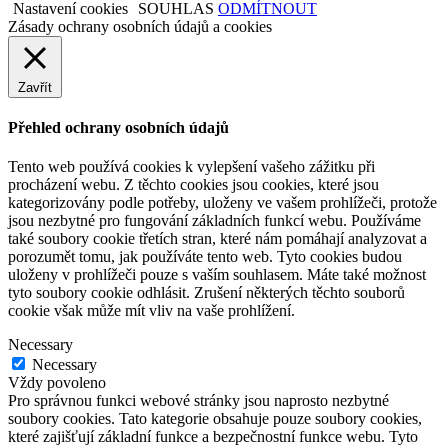
Nastavení cookies
SOUHLAS
ODMÍTNOUT
Zásady ochrany osobních údajů a cookies
Zavřít
Přehled ochrany osobních údajů
Tento web používá cookies k vylepšení vašeho zážitku při
procházení webu. Z těchto cookies jsou cookies, které jsou
kategorizovány podle potřeby, uloženy ve vašem prohlížeči, protože
jsou nezbytné pro fungování základních funkcí webu. Používáme
také soubory cookie třetích stran, které nám pomáhají analyzovat a
porozumět tomu, jak používáte tento web. Tyto cookies budou
uloženy v prohlížeči pouze s vaším souhlasem. Máte také možnost
tyto soubory cookie odhlásit. Zrušení některých těchto souborů
cookie však může mít vliv na vaše prohlížení.
Necessary
Necessary
Vždy povoleno
Pro správnou funkci webové stránky jsou naprosto nezbytné
soubory cookies. Tato kategorie obsahuje pouze soubory cookies,
které zajišťují základní funkce a bezpečnostní funkce webu. Tyto