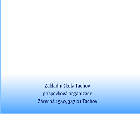
Základní škola Tachov
příspěvková organizace
Zárečná 1540, 347 01 Tachov