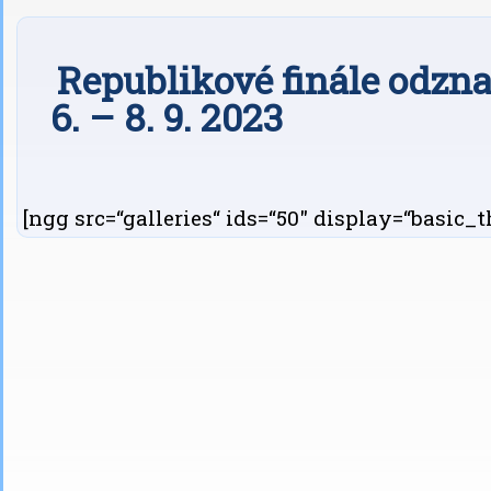
Republikové finále odzna
6. – 8. 9. 2023
[ngg src=“galleries“ ids=“50″ display=“basic