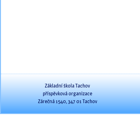
Základní škola Tachov
příspěvková organizace
Zárečná 1540, 347 01 Tachov