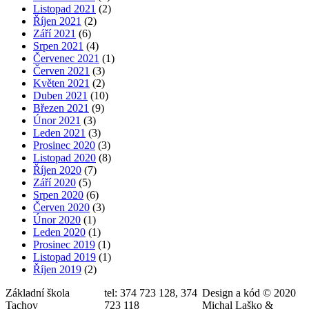
Listopad 2021
(2)
Říjen 2021
(2)
Září 2021
(6)
Srpen 2021
(4)
Červenec 2021
(1)
Červen 2021
(3)
Květen 2021
(2)
Duben 2021
(10)
Březen 2021
(9)
Únor 2021
(3)
Leden 2021
(3)
Prosinec 2020
(3)
Listopad 2020
(8)
Říjen 2020
(7)
Září 2020
(5)
Srpen 2020
(6)
Červen 2020
(3)
Únor 2020
(1)
Leden 2020
(1)
Prosinec 2019
(1)
Listopad 2019
(1)
Říjen 2019
(2)
Základní škola
tel: 374 723 128, 374
Design a kód © 2020
Tachov
723 118
Michal Laško &