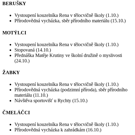
BERUŠKY
Vystoupení kouzelníka Rena v tělocvičně školy (1.10.)
Přírodovědná vycházka, sběr přírodního materiálu (15.10.)
MOTÝLCI
Vystoupení kouzelníka Rena v tělocvičně školy (1.10.)
Stopovaná (14.10.)
Přednáška Matěje Krutiny ve školní družině o myslivosti
(24.10.)
ŽABKY
Vystoupení kouzelníka Rena v tělocvičně školy (1.10.)
Přírodovědná vycházka (podzimní příroda), sběr přírodního
materiálu (11.10.)
Návštěva sportovišť u Rychty (15.10.)
ČMELÁČCI
Vystoupení kouzelníka Rena v tělocvičně školy (1.10.)
Přírodovědná vycházka k zahrádkám (16.10.)