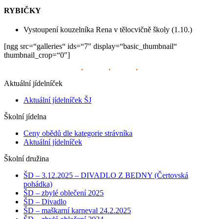
RYBIČKY
Vystoupení kouzelníka Rena v tělocvičně školy (1.10.)
[ngg src=“galleries“ ids=“7″ display=“basic_thumbnail“
thumbnail_crop=“0″]
Aktuální jídelníček
Aktuální jídelníček ŠJ
Školní jídelna
Ceny obědů dle kategorie strávníka
Aktuální jídelníček
Školní družina
ŠD – 3.12.2025 – DIVADLO Z BEDNY (Čertovská
pohádka)
ŠD – zbylé oblečení 2025
ŠD – Divadlo
ŠD – maškarní karneval 24.2.2025