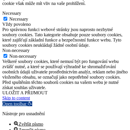
cookie však může mít vliv na vaše prohlížení.
Necessary
Necessary
Vždy povoleno
Pro správnou funkci webové stránky jsou naprosto nezbytné
soubory cookies. Tato kategorie obsahuje pouze soubory cookies,
které zajišťují základní funkce a bezpečnostní funkce webu. Tyto
soubory cookies neukládají žádné osobní údaje.
Non-necessary
Non-necessary
Veškeré soubory cookies, které nemusí být pro fungování webu
zvlášť nutné, a které se používají výhradně ke shromažďování
osobních údajů uživatele prostřednictvím analýz, reklam nebo jiného
vloženého obsahu, se označují jako nepotřebné soubory cookies.
Před spuštěním těchto souborů cookies na vašem webu je nutné
získat souhlas uživatele.
ULOŽIT A PŘIJMOUT
Skip to content
Open toolbar
Nástroje pro usnadnění
Zvětšit písmo
Zmenšit písmo